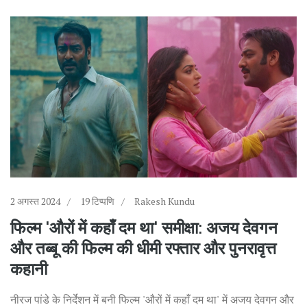
2 अगस्त 2024
19 टिप्पणि
Rakesh Kundu
फिल्म 'औरों में कहाँ दम था' समीक्षा: अजय देवगन
और तब्बू की फिल्म की धीमी रफ्तार और पुनरावृत्त
कहानी
नीरज पांडे के निर्देशन में बनी फिल्म 'औरों में कहाँ दम था' में अजय देवगन और