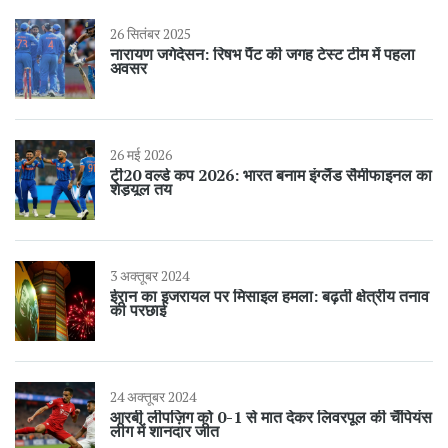
26 सितंबर 2025
नारायण जगेदेसन: रिषभ पैंट की जगह टेस्ट टीम में पहला
अवसर
26 मई 2026
टी20 वर्ल्ड कप 2026: भारत बनाम इंग्लैंड सैमीफाइनल का
शेड्यूल तय
3 अक्तूबर 2024
ईरान का इजरायल पर मिसाइल हमला: बढ़ती क्षेत्रीय तनाव
की परछाई
24 अक्तूबर 2024
आरबी लीपज़िग को 0-1 से मात देकर लिवरपूल की चैंपियंस
लीग में शानदार जीत