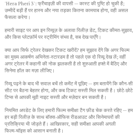
'Hera Pheri 3': फ्रैंचाइज़ी की वापसी — कास्ट की पुष्टि हो चुकी है;
उम्मीदें बड़ी हैं पर हास्य और नया तड़का कितना कामयाब होगा, वही असल
फैसला करेगा।
हमारी साइट पर आप इन रिव्यूज़ के अलावा रिलीज़ डेट, टिकट कीमत‑सुझाव,
और किस प्लेटफ़ॉर्म पर स्ट्रीमिंग संभव है, सब देख पाएँगे।
क्या आप सिर्फ ट्रेलर देखकर टिकट खरीदें? हम सुझाव देंगे कि अगर फिल्म
का मुख्य आकर्षण अभिनेता‑स्टारडम है तो पहले एक दो रिव्यू देख लें; वहीं
अगर ट्रेलर में कहानी की नोक झलकती है तो शुरुआती हफ्ते में बैठिए और
सिनेमा हॉल का मज़ा लीजिए।
रिव्यू पढ़ने के बाद भी सवाल बचें तो कमेंट में पूछिए — हम बतायेंगे कि कौन‑सी
सीट पर बैठना बेहतर होगा, और कब टिकट सस्ती मिल सकती है। छोटे‑छोटे
टिप्स से आपकी मूवी नाइट सस्ती और मज़ेदार बन सकती है।
नियमित अपडेट के लिए हमारी फिल्म समीक्षा टैग फ़ीड चेक करते रहिए — हम
हर बड़ी रिलीज़ के साथ बॉक्स‑ऑफिस रीडआउट और सिनेमाघरों की
प्रतिक्रिया भी जोड़ते हैं। आखिरकार, सही समीक्षा आपकी अगली
फिल्म‑चॉइस को आसान बनाती है।