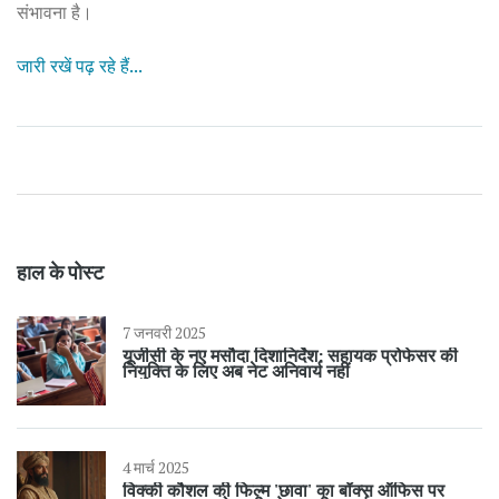
संभावना है।
जारी रखें पढ़ रहे हैं...
हाल के पोस्ट
7 जनवरी 2025
यूजीसी के नए मसौदा दिशानिर्देश: सहायक प्रोफेसर की
नियुक्ति के लिए अब नेट अनिवार्य नहीं
4 मार्च 2025
विक्की कौशल की फिल्म 'छावा' का बॉक्स ऑफिस पर