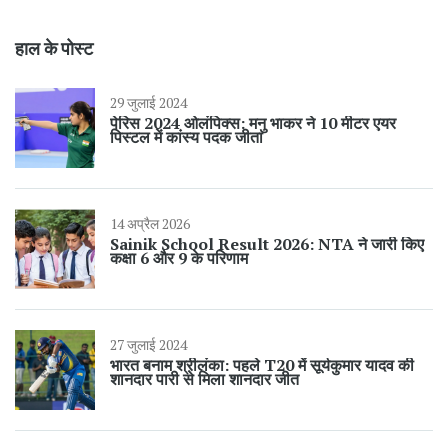
हाल के पोस्ट
29 जुलाई 2024
पेरिस 2024 ओलंपिक्स: मनु भाकर ने 10 मीटर एयर
पिस्टल में कांस्य पदक जीता
14 अप्रैल 2026
Sainik School Result 2026: NTA ने जारी किए
कक्षा 6 और 9 के परिणाम
27 जुलाई 2024
भारत बनाम श्रीलंका: पहले T20 में सूर्यकुमार यादव की
शानदार पारी से मिला शानदार जीत