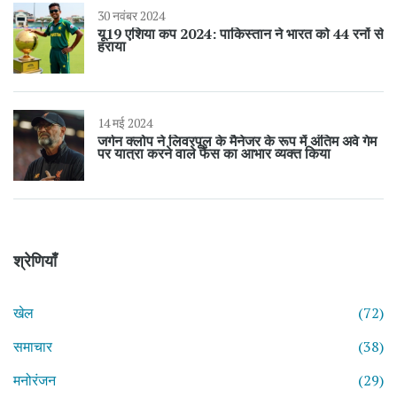
30 नवंबर 2024
यू19 एशिया कप 2024: पाकिस्तान ने भारत को 44 रनों से
हराया
14 मई 2024
जर्गन क्लोप ने लिवरपूल के मैनेजर के रूप में अंतिम अवे गेम
पर यात्रा करने वाले फैंस का आभार व्यक्त किया
श्रेणियाँ
खेल
(72)
समाचार
(38)
मनोरंजन
(29)