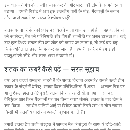
इस शतक ने मैच की तस्वीर साफ कर दी और भारत की टीम के सामने दबाव
बढ़ाया। हमारी रिपोर्ट में आप इस शतकीय पारी के मोड़, गेंदबाज़ी के जवाब
और अगले कदमों का सरल विश्लेषण पाएँगे।
शतक बनना सिर्फ स्कोरबोर्ड पर दिखने वाला आंकड़ा नहीं है — यह बल्लेबाज़
की रूपरेखा, मैच की परिस्थिति और विपक्षी रणनीति पर असर डालता है। कई
बार एक स्थिर शतक टीम को जीत की कगार पर लाता है, तो कई बार यह
सिर्फ व्यक्तिगत उपलब्धि बनकर रह जाता है। हमारी कवरेज में हम इन्हीं
पहलुओं को सीधे और साफ भाषा में बताते हैं।
शतक की खबरें कैसे पढ़ें — सरल सुझाव
क्या आप जल्दी समझना चाहते हैं कि शतक कितना अहम है? सबसे पहले टीम
स्कोर के संदर्भ में देखिए: शतक किस परिस्थितियों में आया — आसान पिच पर
या मुश्किल हालात में? दूसरे, शतक किस तरह से खेला गया — रन दर,
वैरिएंट्स और किन गेंदबाज़ों पर पार किया गया? तीसरे, शतक के बाद टीम ने
क्या किया — समर्थन पारियाँ आईं या विकेट जल्दी गिरने लगे? ये तीन सवाल
किसी भी शतकीय पारी का असली प्रभाव बताते हैं।
हमारी शतक टैग वाली पोस्ट्स में आपको मैच रिपोर्ट्स के साथ ये छोटे-छोटे