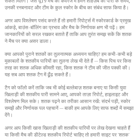
संकेत मिलेंगे। जैसे यू19 मैच की कवरेज में हमने शाहज़ैब की पारी के समय,
उनकी रनबनावट और टीम के कुल स्कोर के बीच का संबंध साफ किया है।
अगर आप विश्लेषण पसंद करते हैं तो हमारी रिपोर्ट्स में स्कोरकार्ड के प्रमुख
आंकड़े, बाउंस-बॉलिंग का प्रभाव और मैच के निर्णायक क्षण भी पढ़ें। हम
जानकारियों को सरल रखकर बताते हैं ताकि आप तुरंत समझ सकें कि शतक
ने मैच पर क्या असर डाला।
क्या आपको पुराने शतकों का तुलनात्मक अध्ययन चाहिए? हम कभी-कभी बड़े
मुकाबलों के शतकीय पारियों का तुलना लेख भी देते हैं — किस पिच पर किस
तरह का शतक अधिक कीमती रहा, किस शतक ने टीम की जीत पक्की की।
यह सब आप शतक टैग में ढूँढ सकते हैं।
टैग को फॉलो करें ताकि जब भी कोई बल्लेबाज़ शतक बनाए या किसी युवा
खिलाड़ी की शतकीय पारी सामने आए, आपको ताज़ा रिपोर्ट, हाइलाइट और
विश्लेषण मिल सके। शतक पढ़ने का तरीका आसान रखें: संदर्भ पड़ी, स्कोर
समझें और निर्णायक पल पहचानें — बाकी हम आपके लिए साफ शब्दों में समझा
देंगे।
अगर आप किसी खास खिलाड़ी की शतकीय पारियों पर लेख देखना चाहते हैं
या किसी मैच की डीटेल्ड शतकीय रिपोर्ट चाहिए तो हमारी साइट पर 'शतक'