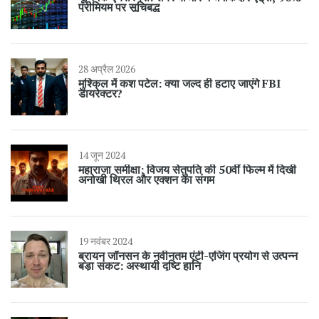
प्रीमियम पर सूचिबद्ध
28 अप्रैल 2026
मुश्किल में कश पटेल: क्या जल्द ही हटाए जाएंगे FBI
डायरेक्टर?
14 जून 2024
महाराजा समीक्षा: विजय सेतुपति की 50वीं फिल्म में दिखी
अनोखी थ्रिल और एक्शन का संगम
19 नवंबर 2024
ब्रायन जॉनसन के नवीनतम एंटी-एजिंग प्रयोग से उत्पन्न
बड़ा संकट: अस्थायी दृष्टि हानि