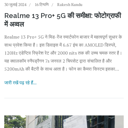
30 जुलाई 2024
16 टिप्पणि
Rakesh Kundu
Realme 13 Pro+ 5G की समीक्षा: फोटोग्राफी
में अव्वल
Realme 13 Pro+ 5G ने मिड-रेंज स्मार्टफोन बाजार में महत्वपूर्ण सुधार के
साथ प्रवेश किया है। इस डिवाइस में 6.67 इंच का AMOLED डिस्प्ले,
120Hz एडेप्टिव रिफ्रेश रेट और 2000 nits तक की उच्च चमक स्तर है।
यह क्वालकॉम स्नैपड्रैगन 7s जनरल 2 चिपसेट द्वारा संचालित है और
5200mAh की बैटरी के साथ आता है। फोन का कैमरा सिस्टम इसका
सबसे मजबूत पहलू है।
जारी रखें पढ़ रहे हैं...