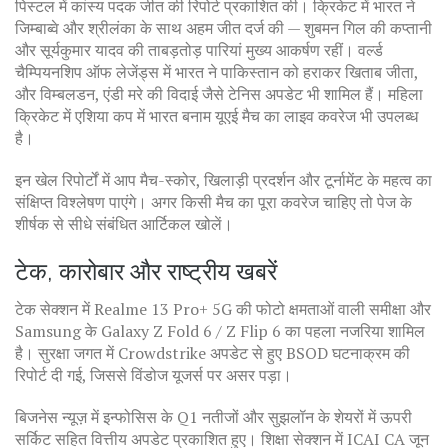
पिस्टल में कांस्य पदक जीत की रिपोर्ट प्रकाशित की। क्रिकेट में भारत ने
जिम्बाब्वे और श्रीलंका के साथ अहम जीत दर्ज की — शुबमन गिल की कप्तानी
और सूर्यकुमार यादव की ताबड़तोड़ पारियां मुख्य आकर्षण रहीं। वर्ल्ड
चैम्पियनशिप ऑफ लेजेंड्स में भारत ने पाकिस्तान को हराकर खिताब जीता,
और विम्बलडन, एंडी मरे की विदाई जैसे टेनिस अपडेट भी शामिल हैं। महिला
क्रिकेट में एशिया कप में भारत बनाम यूएई मैच का लाइव कवरेज भी उपलब्ध
है।
इन खेल रिपोर्टों में आप मैच-स्कोर, खिलाड़ी प्रदर्शन और टूर्नामेंट के महत्व का
संक्षिप्त विश्लेषण पाएंगे। अगर किसी मैच का पूरा कवरेज चाहिए तो पेज के
शीर्षक से सीधे संबंधित आर्टिकल खोलें।
टेक, कारोबार और राष्ट्रीय खबरें
टेक सेक्शन में Realme 13 Pro+ 5G की फोटो क्षमताओं वाली समीक्षा और
Samsung के Galaxy Z Fold 6 / Z Flip 6 का पहला नजरिया शामिल
है। सुरक्षा जगत में Crowdstrike अपडेट से हुए BSOD घटनाक्रम की
रिपोर्ट दी गई, जिससे विंडोज यूजर्स पर असर पड़ा।
बिजनेस न्यूज़ में इन्फोसिस के Q1 नतीजों और सुझलॉन के शेयरों में ऊपरी
सर्किट सहित वित्तीय अपडेट प्रकाशित हुए। शिक्षा सेक्शन में ICAI CA जून