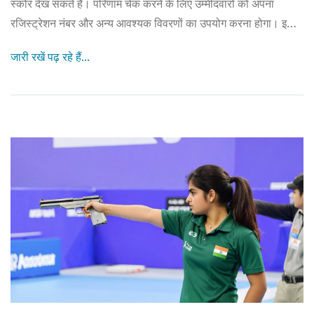
स्कोर देख सकते हैं। परिणाम चेक करने के लिए उम्मीदवारों को अपना
रजिस्ट्रेशन नंबर और अन्य आवश्यक विवरणों का उपयोग करना होगा। इस
वर्ष, CA फाउंडेशन परीक्षा 20, 22, 24 और 26 जून को आयोजित की गई
जारी रखें पढ़ रहे हैं...
थी।