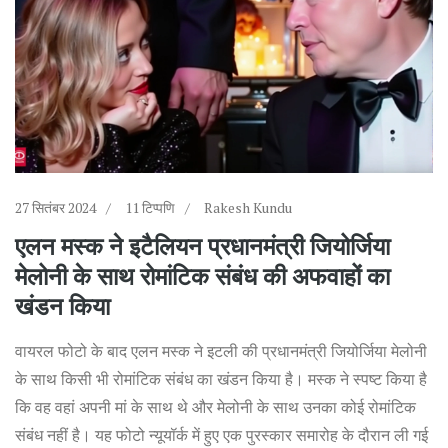
27 सितंबर 2024
11 टिप्पणि
Rakesh Kundu
एलन मस्क ने इटैलियन प्रधानमंत्री जियोर्जिया
मेलोनी के साथ रोमांटिक संबंध की अफवाहों का
खंडन किया
वायरल फोटो के बाद एलन मस्क ने इटली की प्रधानमंत्री जियोर्जिया मेलोनी
के साथ किसी भी रोमांटिक संबंध का खंडन किया है। मस्क ने स्पष्ट किया है
कि वह वहां अपनी मां के साथ थे और मेलोनी के साथ उनका कोई रोमांटिक
संबंध नहीं है। यह फोटो न्यूयॉर्क में हुए एक पुरस्कार समारोह के दौरान ली गई