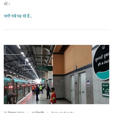
थी।
जारी रखें पढ़ रहे हैं...
25 सितंबर 2024
10 टिप्पणि
Rakesh Kundu