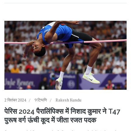
2 सितंबर 2024
9 टिप्पणि
Rakesh Kundu
पेरिस 2024 पैरालिंपिक्स में निशाद कुमार ने T47
पुरूष वर्ग ऊंची कूद में जीता रजत पदक