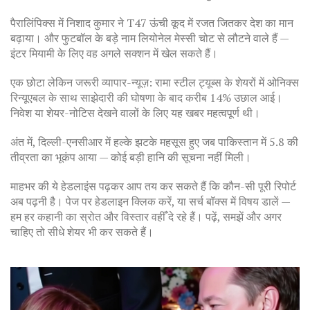
पैरालिंपिक्स में निशाद कुमार ने T47 ऊंची कूद में रजत जितकर देश का मान
बढ़ाया। और फुटबॉल के बड़े नाम लियोनेल मेस्सी चोट से लौटने वाले हैं —
इंटर मियामी के लिए वह अगले सक्शन में खेल सकते हैं।
एक छोटा लेकिन जरूरी व्यापार-न्यूज़: रामा स्टील ट्यूब्स के शेयरों में ओनिक्स
रिन्यूएबल के साथ साझेदारी की घोषणा के बाद करीब 14% उछाल आई।
निवेश या शेयर-नोटिस देखने वालों के लिए यह खबर महत्वपूर्ण थी।
अंत में, दिल्ली-एनसीआर में हल्के झटके महसूस हुए जब पाकिस्तान में 5.8 की
तीव्रता का भूकंप आया — कोई बड़ी हानि की सूचना नहीं मिली।
माहभर की ये हेडलाइंस पढ़कर आप तय कर सकते हैं कि कौन-सी पूरी रिपोर्ट
अब पढ़नी है। पेज पर हेडलाइन क्लिक करें, या सर्च बॉक्स में विषय डालें —
हम हर कहानी का स्रोत और विस्तार वहीँ दे रहे हैं। पढ़ें, समझें और अगर
चाहिए तो सीधे शेयर भी कर सकते हैं।