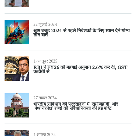
22 जुलाई 2024
आम बजट 2024 से पहले निवेशकों के लिए ध्यान देने योग्य
तीन बातें
1 अक्तूबर 2025
RBI ने FY26 की महंगाई अनुमान 2.6% कर दी, GST
कटौती से
27 नवंबर 2024
भारतीय संविधान की प्रस्तावना में 'समाजवादी' और
'पंथनिरपेक्ष' शब्दों की संवैधानिकता की हुई पुष्टि
1 अगस्त 2024