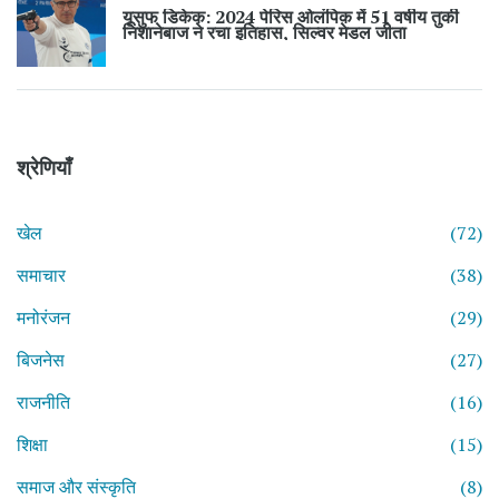
यूसुफ डिकेक: 2024 पेरिस ओलंपिक में 51 वर्षीय तुर्की
निशानेबाज ने रचा इतिहास, सिल्वर मेडल जीता
श्रेणियाँ
खेल
(72)
समाचार
(38)
मनोरंजन
(29)
बिजनेस
(27)
राजनीति
(16)
शिक्षा
(15)
समाज और संस्कृति
(8)