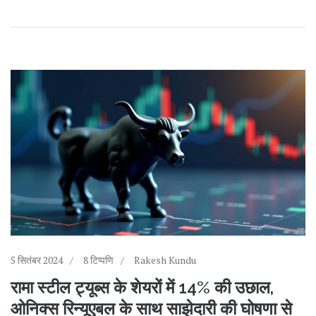
5 सितंबर 2024
8 टिप्पणि
Rakesh Kundu
रामा स्टील ट्यूब्स के शेयरों में 14% की उछाल,
ओनिक्स रिन्यूएबल के साथ साझेदारी की घोषणा से