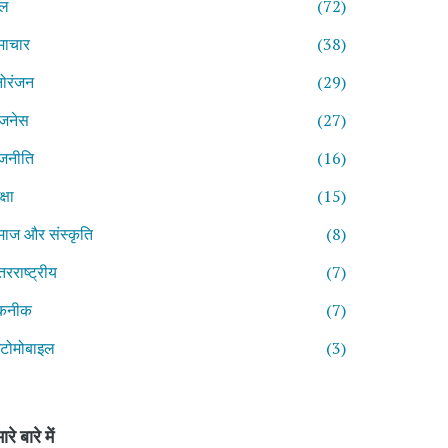
ेल
(72)
माचार
(38)
ोरंजन
(29)
िजनेस
(27)
जनीति
(16)
्षा
(15)
ाज और संस्कृति
(8)
तरराष्ट्रीय
(7)
कनीक
(7)
टोमोबाइल
(3)
ारे बारे में