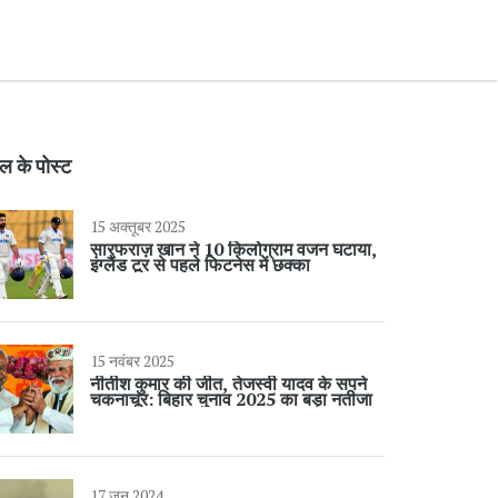
ल के पोस्ट
15 अक्तूबर 2025
सारफराज़ खान ने 10 किलोग्राम वजन घटाया,
इंग्लैंड टूर से पहले फिटनेस में छक्का
15 नवंबर 2025
नीतीश कुमार की जीत, तेजस्वी यादव के सपने
चकनाचूर: बिहार चुनाव 2025 का बड़ा नतीजा
17 जून 2024